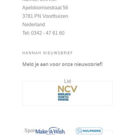
Apeldoornsestraat 56
3781 PN Voorthuizen
Nederland
Tel
: 0342 - 47 61 60
HANNAH NIEUWSBRIEF
Meld je aan voor onze nieuwsbrief!
Lid
Sponsor