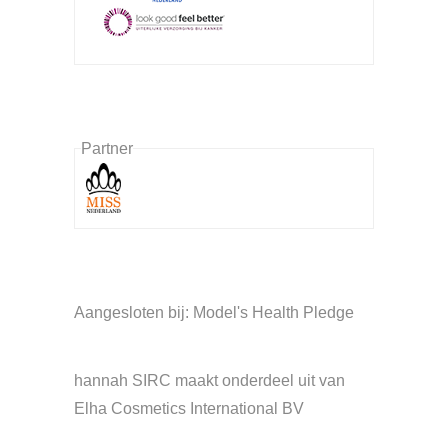
Partner
Aangesloten bij: Model's Health Pledge
hannah SIRC maakt onderdeel uit van
Elha Cosmetics International BV