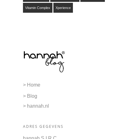
Vitamin Complex
Xperience
> Home
> Blog
> hannah.nl
ADRES GEGEVENS
hannah S.I.R.C.