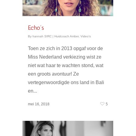
Echo’s
By
hannah SIRC
|
Huidcoach Amber
,
Video's
Toen ze zich in 2013 opgaf voor de
Miss Nederland verkiezing wist ze
niet wat haar te wachten stond, wat
een groots avontuur! Ze
vertegenwoordigde ons land in Bali
en...
5
mei 16, 2018