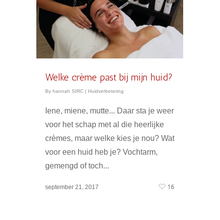
Welke crème past bij mijn huid?
By
hannah SIRC
|
Huidverbetering
Iene, miene, mutte... Daar sta je weer
voor het schap met al die heerlijke
crèmes, maar welke kies je nou? Wat
voor een huid heb je? Vochtarm,
gemengd of toch...
16
september 21, 2017