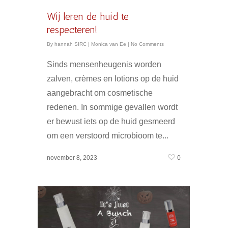
Wij leren de huid te
respecteren!
By
hannah SIRC
|
Monica van Ee
|
No Comments
Sinds mensenheugenis worden
zalven, crèmes en lotions op de huid
aangebracht om cosmetische
redenen. In sommige gevallen wordt
er bewust iets op de huid gesmeerd
om een verstoord microbioom te...
0
november 8, 2023