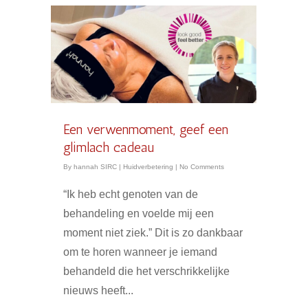
Een verwenmoment, geef een
glimlach cadeau
By
hannah SIRC
|
Huidverbetering
|
No Comments
“Ik heb echt genoten van de
behandeling en voelde mij een
moment niet ziek.” Dit is zo dankbaar
om te horen wanneer je iemand
behandeld die het verschrikkelijke
nieuws heeft...