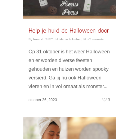
Help je huid de Halloween door
By
hannah SIRC
|
Huidcoach Amber
|
No Comments
Op 31 oktober is het weer Halloween
en er worden diverse feesten
gehouden en huizen worden spooky
versierd. Ga jij nu ook Halloween
vieren en in vol ornaat als monster...
3
oktober 26, 2023