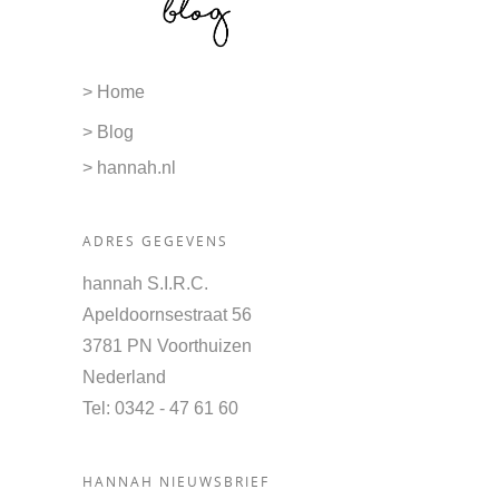
> Home
> Blog
> hannah.nl
ADRES GEGEVENS
hannah S.I.R.C.
Apeldoornsestraat 56
3781 PN Voorthuizen
Nederland
Tel
: 0342 - 47 61 60
HANNAH NIEUWSBRIEF