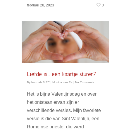
0
februari 28, 2023
Liefde is… een kaartje sturen?
By
hannah SIRC
|
Monica van Ee
|
No Comments
Het is bijna Valentijnsdag en over
het ontstaan ervan zijn er
verschillende versies. Mijn favoriete
versie is die van Sint Valentijn, een
Romeinse priester die werd