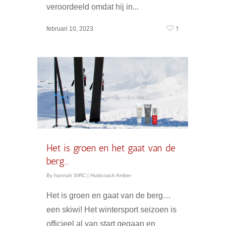
veroordeeld omdat hij in...
1
februari 10, 2023
Het is groen en het gaat van de
berg…
By
hannah SIRC
|
Huidcoach Amber
Het is groen en gaat van de berg…
een skiwi! Het wintersport seizoen is
officieel al van start gegaan en