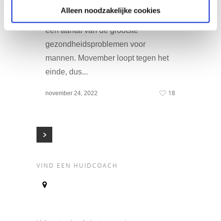
mannen massaal hun “Mo” laten
Alleen noodzakelijke cookies
groeien om aandacht te vragen voor
een aantal van de grootste
gezondheidsproblemen voor
mannen. Movember loopt tegen het
einde, dus...
18
november 24, 2022
VIND EEN HUIDCOACH