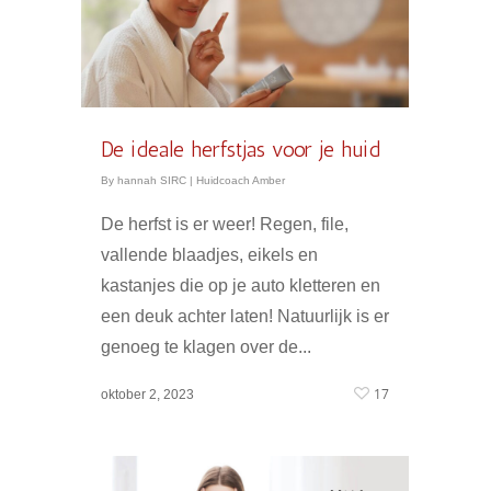
De ideale herfstjas voor je huid
By
hannah SIRC
|
Huidcoach Amber
De herfst is er weer! Regen, file,
vallende blaadjes, eikels en
kastanjes die op je auto kletteren en
een deuk achter laten! Natuurlijk is er
genoeg te klagen over de...
17
oktober 2, 2023