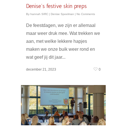
Denise’s festive skin preps
By
hannah SIRC
|
Denise Speelman
|
No Comments
De feestdagen, we zijn er allemaal
maar weer druk mee. Wat trekken we
aan, met welke lekkere hapjes
maken we onze buik weer rond en
wat geef jij dit jaar...
0
december 21, 2023