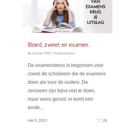
Bloed, zweet en examen…
By
hannah SIRC
|
Huidproblemen
De examenstress is begonnen voor
zowel de scholieren die de examens
doen als voor de ouders. De
zenuwen zijn bijna niet te doen,
maar wees gerust: er komt een
einde...
26
mei 5, 2023