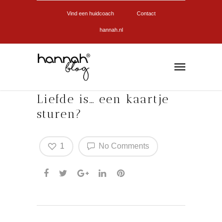
Vind een huidcoach
Contact
hannah.nl
Liefde is… een kaartje
sturen?
1
No Comments