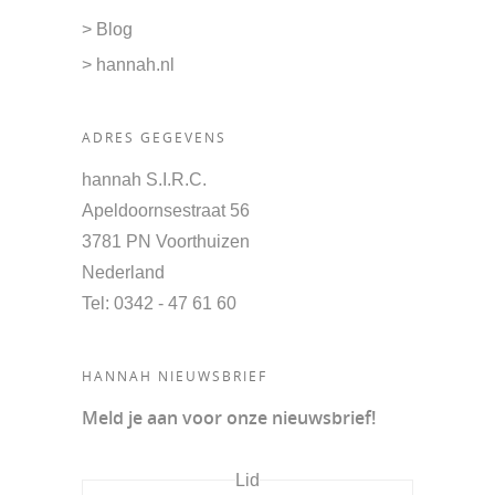
> Blog
> hannah.nl
ADRES GEGEVENS
hannah S.I.R.C.
Apeldoornsestraat 56
3781 PN Voorthuizen
Nederland
Tel
: 0342 - 47 61 60
HANNAH NIEUWSBRIEF
Meld je aan voor onze nieuwsbrief!
Lid