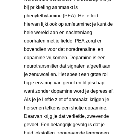
bij prikkeling aanmaakt is
phenylethylamine (PEA). Het effect
hiervan lijkt ook op amfetamine: je kunt de
hele wereld aan en nachtenlang
doorhalen met je liefde. PEA zorgt er
bovendien voor dat noradrenaline en
dopamine vrijkomen. Dopamine is een
neurotransmitter dat signalen afgeeft aan
je zenuwcellen. Het speelt een grote rol
bij je ervaring van genot en blijdschap,
want zonder dopamine word je depressief.
Als je je liefde ziet of aanraakt, krijgen je
hersenen telkens een shotje dopamine.
Daarvan krijg je dat verliefde, zwevende
gevoel. Een belangrijk gevolg is dat je
huid lokstoffen, zogenaamde feromonen,