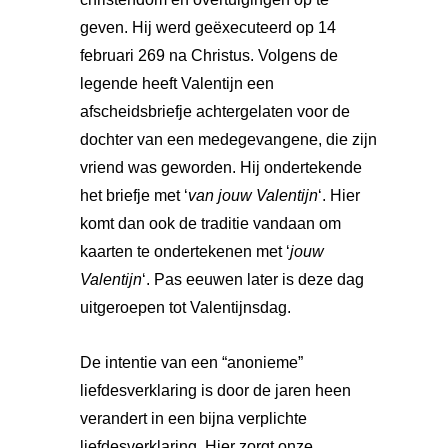
geven. Hij werd geëxecuteerd op 14
februari 269 na Christus. Volgens de
legende heeft Valentijn een
afscheidsbriefje achtergelaten voor de
dochter van een medegevangene, die zijn
vriend was geworden. Hij ondertekende
het briefje met ‘
van jouw Valentijn
‘. Hier
komt dan ook de traditie vandaan om
kaarten te ondertekenen met ‘
jouw
Valentijn
‘. Pas eeuwen later is deze dag
uitgeroepen tot Valentijnsdag.
De intentie van een “anonieme”
liefdesverklaring is door de jaren heen
verandert in een bijna verplichte
liefdesverklaring. Hier zorgt onze