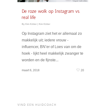
De roze wolk op Instagram vs.
real life
By
Kim Kötter
|
Kim Kötter
Op Instagram ziet het er allemaal zo
makkelijk uit; iedere vrouw -
influencer, BN’er of Loes van om de
hoek - lijkt heel makkelijk zwanger te
worden en de fijnste...
20
maart 6, 2018
VIND EEN HUIDCOACH