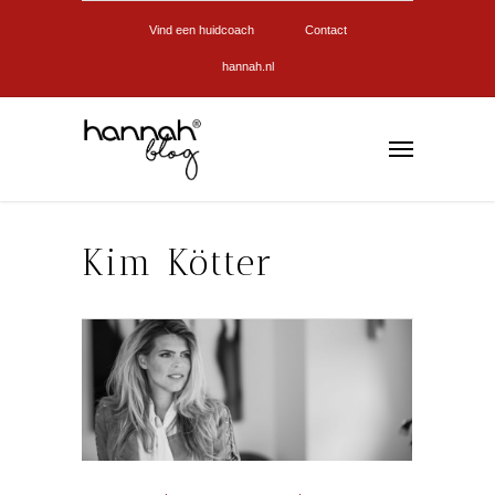
Vind een huidcoach
Contact
hannah.nl
Kim Kötter