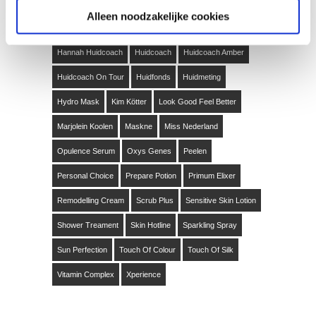
Clearity Cream
Droge Huid
Enzymatic Skin Peeling
Alleen noodzakelijke cookies
First Aid
Hannah Bindweefselmassage
Hannah Huidcoach
Huidcoach
Huidcoach Amber
Huidcoach On Tour
Huidfonds
Huidmeting
Hydro Mask
Kim Kötter
Look Good Feel Better
Marjolein Koolen
Maskne
Miss Nederland
Opulence Serum
Oxys Genes
Peelen
Personal Choice
Prepare Potion
Primum Elixer
Remodelling Cream
Scrub Plus
Sensitive Skin Lotion
Shower Treament
Skin Hotline
Sparkling Spray
Sun Perfection
Touch Of Colour
Touch Of Silk
Vitamin Complex
Xperience