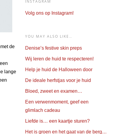
INSTAGRAM
Volg ons op Instagram!
YOU MAY ALSO LIKE…
 met de
Denise’s festive skin preps
Wij leren de huid te respecteren!
 een
Help je huid de Halloween door
ie lange
 een
De ideale herfstjas voor je huid
Bloed, zweet en examen…
Een verwenmoment, geef een
glimlach cadeau
Liefde is… een kaartje sturen?
Het is groen en het gaat van de berg…