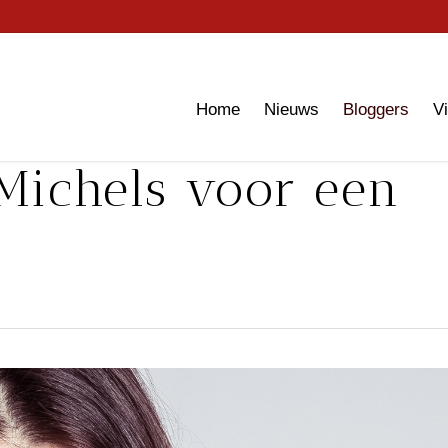
Home
Nieuws
Bloggers
V
Michels voor een