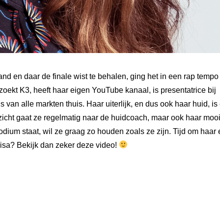
d en daar de finale wist te behalen, ging het in een rap tempo
oekt K3, heeft haar eigen YouTube kanaal, is presentatrice bij
an alle markten thuis. Haar uiterlijk, en dus ook haar huid, is
ezicht gaat ze regelmatig naar de huidcoach, maar ook haar moo
podium staat, wil ze graag zo houden zoals ze zijn. Tijd om haar
 Lisa? Bekijk dan zeker deze video!