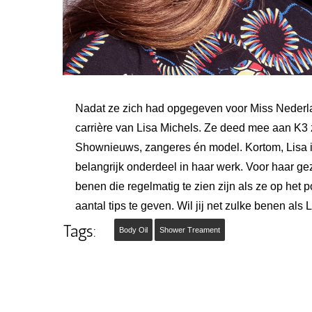
Nadat ze zich had opgegeven voor Miss Nederlan
carrière van Lisa Michels. Ze deed mee aan K3 z
Shownieuws, zangeres én model. Kortom, Lisa is v
belangrijk onderdeel in haar werk. Voor haar g
benen die regelmatig te zien zijn als ze op het 
aantal tips te geven. Wil jij net zulke benen als
Tags:
Body Oil
Shower Treament