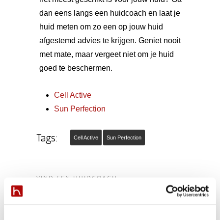
dan eens langs een huidcoach en laat je
huid meten om zo een op jouw huid
afgestemd advies te krijgen. Geniet nooit
met mate, maar vergeet niet om je huid
goed te beschermen.
Cell Active
Sun Perfection
Tags:
Cell Active
Sun Perfection
VIND EEN HUIDCOACH