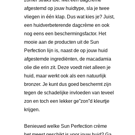
afgestemd op jouw huidtype, sla je twee
vliegen in één klap. Dus wat kies je? Juist,
een huidverbeterende dagcrème en ook
nog eens een beschermingsfactor. Het
mooie aan de producten uit de Sun
Perfection lijn is, naast de op jouw huid
afgestemde ingrediënten, de macadamia
olie die erin zit. Deze voedt niet alleen je
huid, maar werkt ook als een natuurlijk
bronzer. Je kunt dus goed beschermt zijn
tegen de schadelijke invloeden van teveel
zon en toch een lekker ge”zon”d kleurtje
krijgen.
Benieuwd welke Sun Perfection crème
het meest geschikt is voor jouw huid? Ga