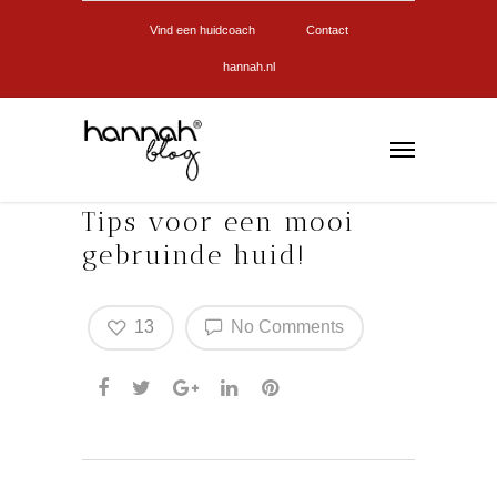
Vind een huidcoach
Contact
hannah.nl
Tips voor een mooi
gebruinde huid!
13
No Comments