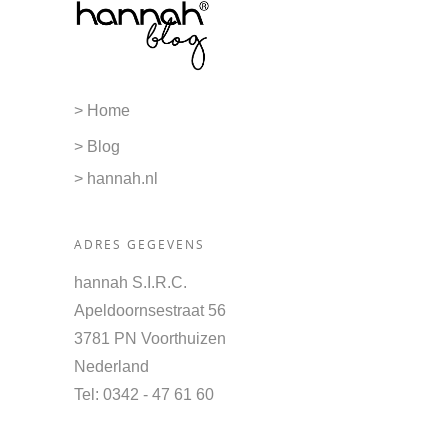
> Home
> Blog
> hannah.nl
ADRES GEGEVENS
hannah S.I.R.C.
Apeldoornsestraat 56
3781 PN Voorthuizen
Nederland
Tel
: 0342 - 47 61 60