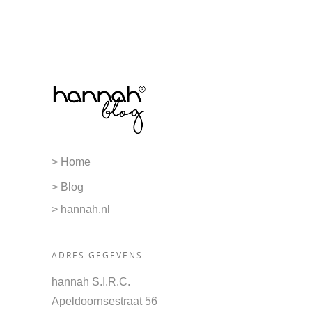
> Home
> Blog
> hannah.nl
ADRES GEGEVENS
hannah S.I.R.C.
Apeldoornsestraat 56