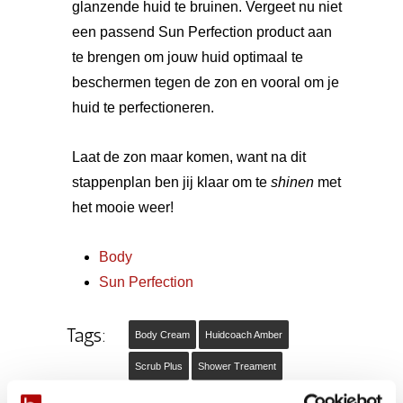
glanzende huid te bruinen. Vergeet nu niet
een passend Sun Perfection product aan
te brengen om jouw huid optimaal te
beschermen tegen de zon en vooral om je
huid te perfectioneren.
Laat de zon maar komen, want na dit
stappenplan ben jij klaar om te
shinen
met
het mooie weer!
Body
Sun Perfection
Tags:
Body Cream
Huidcoach Amber
Scrub Plus
Shower Treament