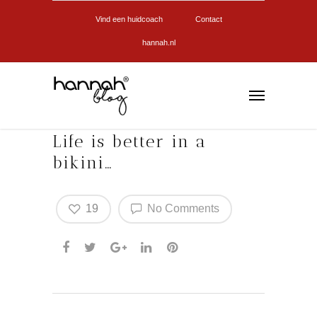
Vind een huidcoach
Contact
hannah.nl
Life is better in a
bikini…
19
No Comments