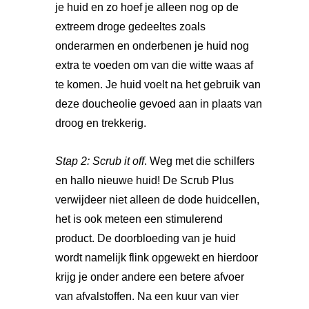
je huid en zo hoef je alleen nog op de
extreem droge gedeeltes zoals
onderarmen en onderbenen je huid nog
extra te voeden om van die witte waas af
te komen. Je huid voelt na het gebruik van
deze doucheolie gevoed aan in plaats van
droog en trekkerig.
Stap 2:
Scrub
it off
. Weg met die schilfers
en hallo nieuwe huid! De Scrub Plus
verwijdeer niet alleen de dode huidcellen,
het is ook meteen een stimulerend
product. De doorbloeding van je huid
wordt namelijk flink opgewekt en hierdoor
krijg je onder andere een betere afvoer
van afvalstoffen. Na een kuur van vier