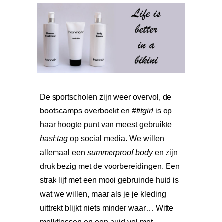
De sportscholen zijn weer overvol, de
bootscamps overboekt en
#fitgirl
is op
haar hoogte punt van meest gebruikte
hashtag
op social media. We willen
allemaal een
summerproof body
en zijn
druk bezig met de voorbereidingen. Een
strak lijf met een mooi gebruinde huid is
wat we willen, maar als je je kleding
uittrekt blijkt niets minder waar… Witte
melkflessen en een huid vol met