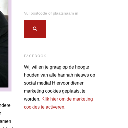
Vul postcode of plaatsnaam in
FACEBOOK
Wij willen je graag op de hoogte
houden van alle hannah nieuws op
social media! Hiervoor dienen
marketing cookies geplaatst te
worden.
Klik hier om de marketing
ondere
cookies te activeren.
h
kwamen