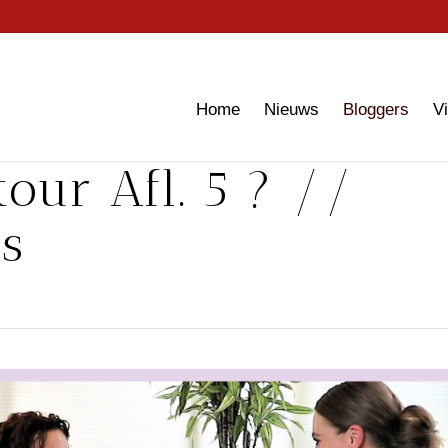
Home
Nieuws
Bloggers
V
our Afl. 5 ? //
s