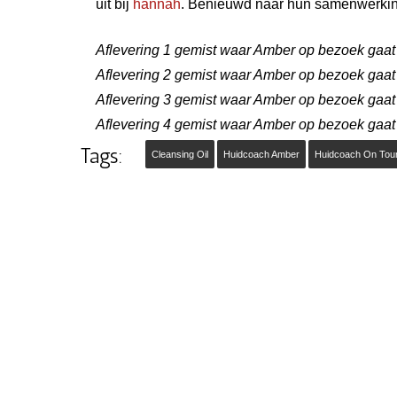
uit bij
hannah
. Benieuwd naar hun samenwerking
Aflevering 1 gemist waar Amber op bezoek gaat 
Aflevering 2 gemist waar Amber op bezoek gaat
Aflevering 3 gemist waar Amber op bezoek gaat b
Aflevering 4 gemist waar Amber op bezoek gaat
Tags:
Cleansing Oil
Huidcoach Amber
Huidcoach On Tou