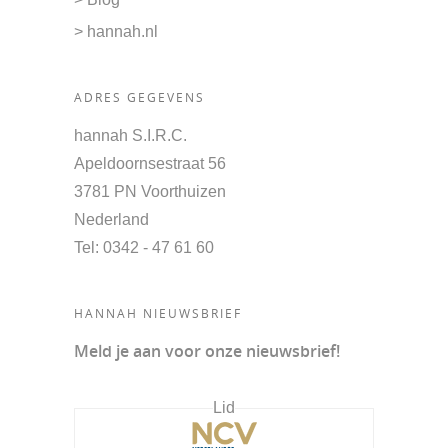
> hannah.nl
ADRES GEGEVENS
hannah S.I.R.C.
Apeldoornsestraat 56
3781 PN Voorthuizen
Nederland
Tel
: 0342 - 47 61 60
HANNAH NIEUWSBRIEF
Meld je aan voor onze nieuwsbrief!
Lid