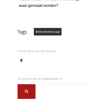
waar gemaakt worden?
Tags:
Bindweefselmassage
VIND EEN HUIDCOACH
Vul postcode of plaatsnaam in