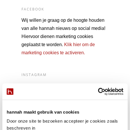
FACEBOOK
Wij willen je graag op de hoogte houden
van alle hannah nieuws op social media!
Hiervoor dienen marketing cookies
geplaatst te worden.
Klik hier om de
marketing cookies te activeren.
INSTAGRAM
Volg ons op Instagram!
YOU MAY ALSO LIKE…
hannah maakt gebruik van cookies
Denise’s festive skin preps
Door onze site te bezoeken accepteer je cookies zoals
beschreven in
Wij leren de huid te respecteren!