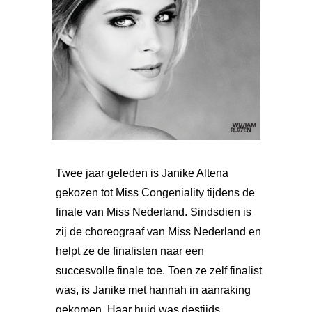
Twee jaar geleden is Janike Altena
gekozen tot Miss Congeniality tijdens de
finale van Miss Nederland. Sindsdien is
zij de choreograaf van Miss Nederland en
helpt ze de finalisten naar een
succesvolle finale toe. Toen ze zelf finalist
was, is Janike met hannah in aanraking
gekomen. Haar huid was destijds