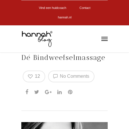
Vind een huidcoach
Contact
hannah.nl
Dé Bindweefselmassage
12
No Comments