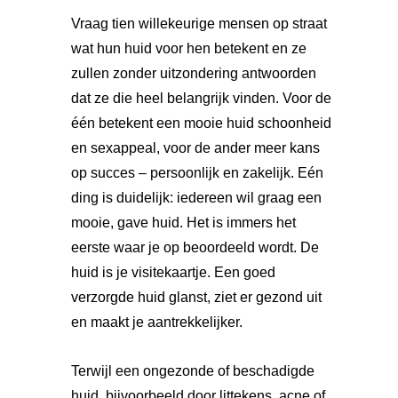
Vraag tien willekeurige mensen op straat
wat hun huid voor hen betekent en ze
zullen zonder uitzondering antwoorden
dat ze die heel belangrijk vinden. Voor de
één betekent een mooie huid schoonheid
en sexappeal, voor de ander meer kans
op succes – persoonlijk en zakelijk. Eén
ding is duidelijk: iedereen wil graag een
mooie, gave huid. Het is immers het
eerste waar je op beoordeeld wordt. De
huid is je visitekaartje. Een goed
verzorgde huid glanst, ziet er gezond uit
en maakt je aantrekkelijker.
Terwijl een ongezonde of beschadigde
huid, bijvoorbeeld door littekens, acne of