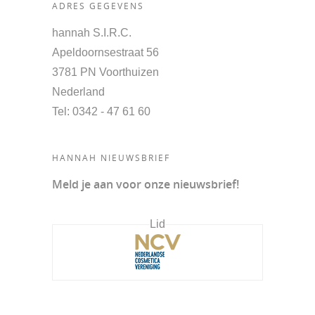
ADRES GEGEVENS
hannah S.I.R.C.
Apeldoornsestraat 56
3781 PN Voorthuizen
Nederland
Tel
: 0342 - 47 61 60
HANNAH NIEUWSBRIEF
Meld je aan voor onze nieuwsbrief!
Lid