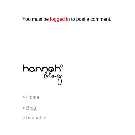
You must be
logged in
to post a comment.
> Home
> Blog
> hannah.nl