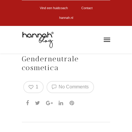
Vind een huidcoach
Contact
hannah.nl
Genderneutrale
cosmetica
1
No Comments