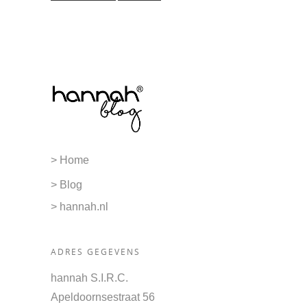
> Home
> Blog
> hannah.nl
ADRES GEGEVENS
hannah S.I.R.C.
Apeldoornsestraat 56