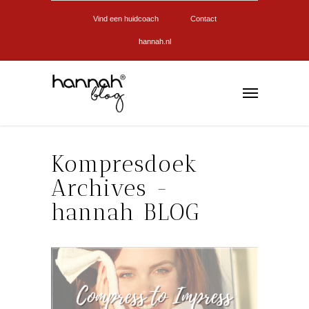
Vind een huidcoach
Contact
hannah.nl
Kompresdoek
Archives -
hannah BLOG