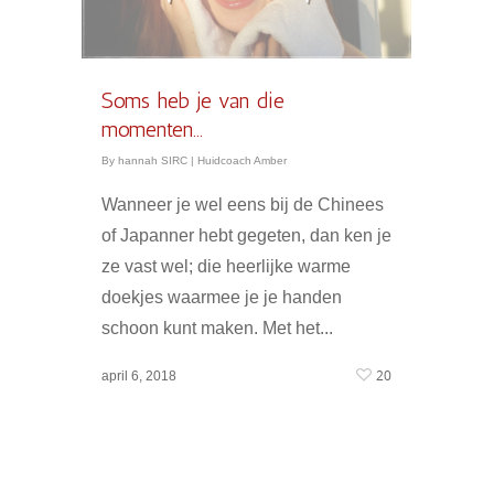
Soms heb je van die
momenten…
By
hannah SIRC
|
Huidcoach Amber
Wanneer je wel eens bij de Chinees
of Japanner hebt gegeten, dan ken je
ze vast wel; die heerlijke warme
doekjes waarmee je je handen
schoon kunt maken. Met het...
20
april 6, 2018